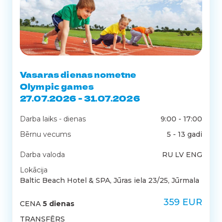
Vasaras dienas nometne
Olympic games
27.07.2026 - 31.07.2026
Darba laiks - dienas
9:00 - 17:00
Bērnu vecums
5 - 13 gadi
Darba valoda
RU LV ENG
Lokācija
Baltic Beach Hotel & SPA, Jūras iela 23/25, Jūrmala
359 EUR
CENA
5 dienas
TRANSFĒRS