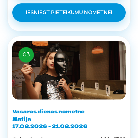
IESNIEGT PIETEIKUMU NOMETNEI
03
Vasaras dienas nometne
Mafija
17.08.2026 - 21.08.2026