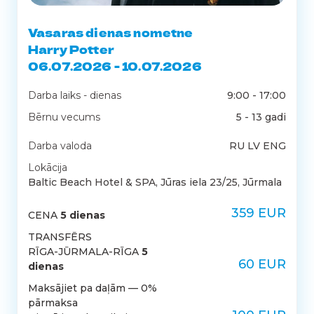
Vasaras dienas nometne
Harry Potter
06.07.2026 - 10.07.2026
Darba laiks - dienas
9:00 - 17:00
Bērnu vecums
5 - 13 gadi
Darba valoda
RU LV ENG
Lokācija
Baltic Beach Hotel & SPA, Jūras iela 23/25, Jūrmala
359 EUR
CENA
5 dienas
TRANSFĒRS
RĪGA-JŪRMALA-RĪGA
5
60 EUR
dienas
Maksājiet pa daļām — 0%
pārmaksa