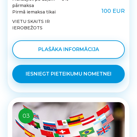
pārmaksa
100 EUR
Pirmā iemaksa tikai
VIETU SKAITS IR
IEROBEŽOTS
PLAŠĀKA INFORMĀCIJA
IESNIEGT PIETEIKUMU NOMETNEI
03