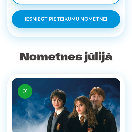
IESNIEGT PIETEIKUMU NOMETNEI
Nometnes jūlijā
01