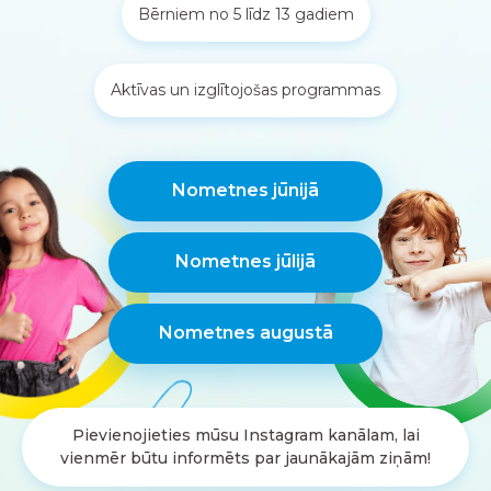
Bērniem no 5 līdz 13 gadiem
Aktīvas un izglītojošas programmas
Nometnes jūnijā
Nometnes jūlijā
Nometnes augustā
Pievienojieties mūsu Instagram kanālam, lai
vienmēr būtu informēts par jaunākajām ziņām!