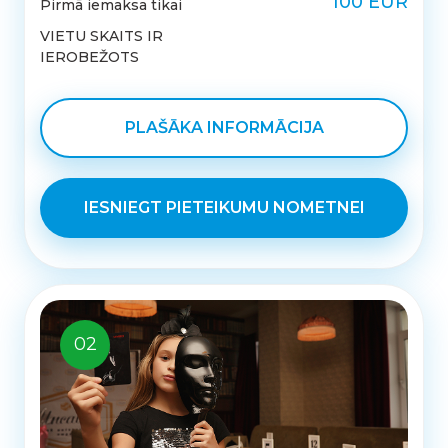
100 EUR
Pirmā iemaksa tikai
VIETU SKAITS IR
IEROBEŽOTS
PLAŠĀKA INFORMĀCIJA
IESNIEGT PIETEIKUMU NOMETNEI
02