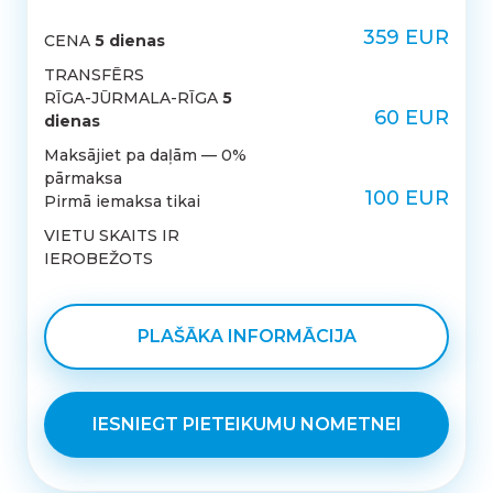
359 EUR
CENA
5 dienas
TRANSFĒRS
RĪGA-JŪRMALA-RĪGA
5
60 EUR
dienas
Maksājiet pa daļām — 0%
pārmaksa
100 EUR
Pirmā iemaksa tikai
VIETU SKAITS IR
IEROBEŽOTS
PLAŠĀKA INFORMĀCIJA
IESNIEGT PIETEIKUMU NOMETNEI