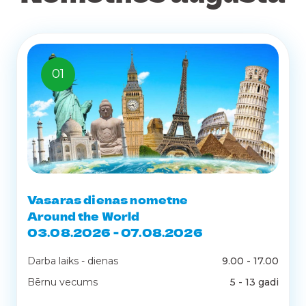
01
Vasaras dienas nometne
Around the World
03.08.2026 - 07.08.2026
Darba laiks - dienas
9.00 - 17.00
Bērnu vecums
5 - 13 gadi