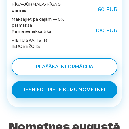
RĪGA-JŪRMALA-RĪGA
5
60 EUR
dienas
Maksājiet pa daļām — 0%
pārmaksa
100 EUR
Pirmā iemaksa tikai
VIETU SKAITS IR
IEROBEŽOTS
PLAŠĀKA INFORMĀCIJA
IESNIEGT PIETEIKUMU NOMETNEI
Nometnes augustā