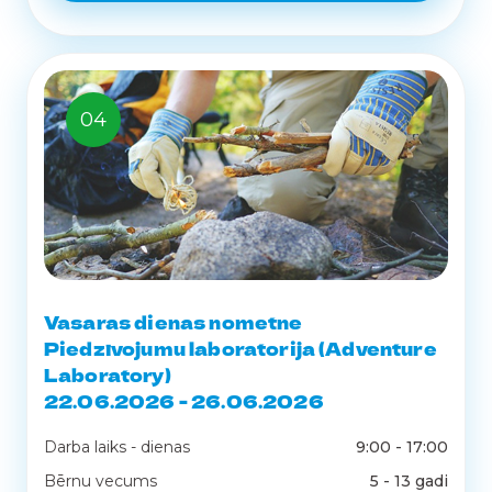
04
Vasaras dienas nometne
Piedzīvojumu laboratorija (Adventure
Laboratory)
22.06.2026 - 26.06.2026
Darba laiks - dienas
9:00 - 17:00
Bērnu vecums
5 - 13 gadi