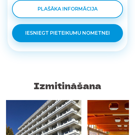
PLAŠĀKA INFORMĀCIJA
IESNIEGT PIETEIKUMU NOMETNEI
Izmitināšana