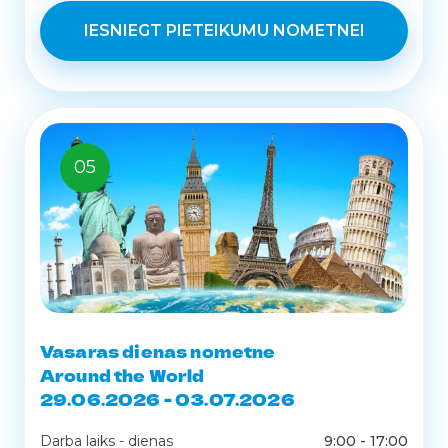
IESNIEGT PIETEIKUMU NOMETNEI
05
Vasaras dienas nometne
Around the World
29.06.2026 - 03.07.2026
Darba laiks - dienas
9:00 - 17:00