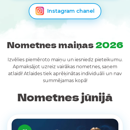
Instagram chanel
Nometnes maiņas
2026
Izvēlies piemēroto maiņu un iesniedz pieteikumu.
Apmaksājot uzreiz vairākas nometnes, saņem
atlaidi!
Atlaides tiek aprēķinātas individuāli un nav
summējamas kopā!
Nometnes jūnijā