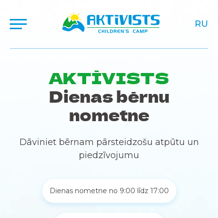
RU
AKTĪVISTS
Dienas bērnu
nometne
Dāviniet bērnam pārsteidzošu atpūtu un
piedzīvojumu
Dienas nometne no 9:00 līdz 17:00