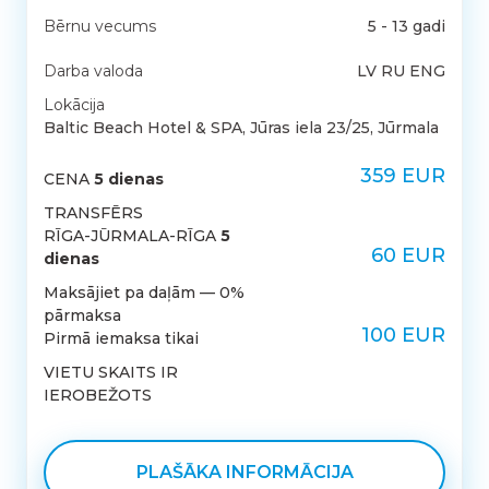
Bērnu vecums
5 - 13 gadi
Darba valoda
LV RU ENG
Lokācija
Baltic Beach Hotel & SPA, Jūras iela 23/25, Jūrmala
359 EUR
CENA
5 dienas
TRANSFĒRS
RĪGA-JŪRMALA-RĪGA
5
60 EUR
dienas
Maksājiet pa daļām — 0%
pārmaksa
100 EUR
Pirmā iemaksa tikai
VIETU SKAITS IR
IEROBEŽOTS
PLAŠĀKA INFORMĀCIJA