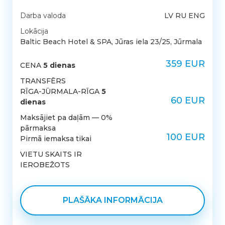
Darba valoda
LV RU ENG
Lokācija
Baltic Beach Hotel & SPA, Jūras iela 23/25, Jūrmala
359 EUR
CENA
5 dienas
TRANSFĒRS
RĪGA-JŪRMALA-RĪGA
5
60 EUR
dienas
Maksājiet pa daļām — 0%
pārmaksa
100 EUR
Pirmā iemaksa tikai
VIETU SKAITS IR
IEROBEŽOTS
PLAŠĀKA INFORMĀCIJA