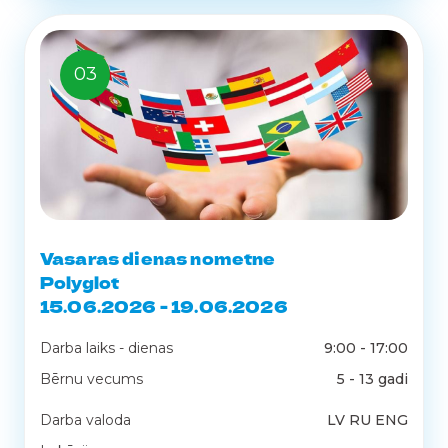
03
Vasaras dienas nometne
Polyglot
15.06.2026 - 19.06.2026
Darba laiks - dienas
9:00 - 17:00
Bērnu vecums
5 - 13 gadi
Darba valoda
LV RU ENG