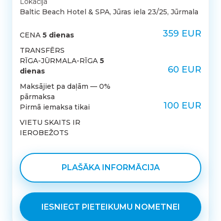
Lokācija
Baltic Beach Hotel & SPA, Jūras iela 23/25, Jūrmala
359 EUR
CENA
5 dienas
TRANSFĒRS
RĪGA-JŪRMALA-RĪGA
5
60 EUR
dienas
Maksājiet pa daļām — 0%
pārmaksa
100 EUR
Pirmā iemaksa tikai
VIETU SKAITS IR
IEROBEŽOTS
PLAŠĀKA INFORMĀCIJA
IESNIEGT PIETEIKUMU NOMETNEI