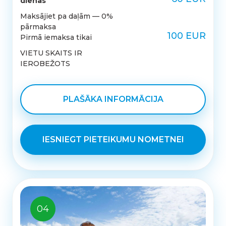
dienas
Maksājiet pa daļām — 0%
pārmaksa
100 EUR
Pirmā iemaksa tikai
VIETU SKAITS IR
IEROBEŽOTS
PLAŠĀKA INFORMĀCIJA
IESNIEGT PIETEIKUMU NOMETNEI
04