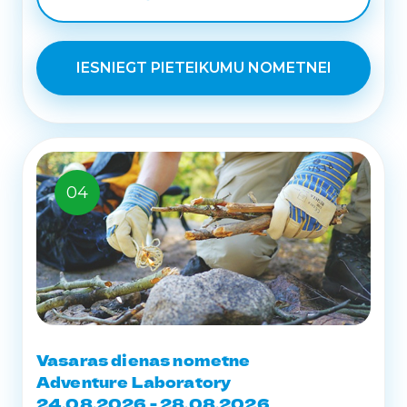
IESNIEGT PIETEIKUMU NOMETNEI
04
Vasaras dienas nometne
Adventure Laboratory
24.08.2026 - 28.08.2026