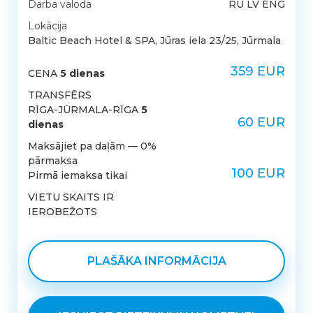
Darba valoda
RU LV ENG
Lokācija
Baltic Beach Hotel & SPA, Jūras iela 23/25, Jūrmala
359 EUR
CENA
5 dienas
TRANSFĒRS
RĪGA-JŪRMALA-RĪGA
5
60 EUR
dienas
Maksājiet pa daļām — 0%
pārmaksa
100 EUR
Pirmā iemaksa tikai
VIETU SKAITS IR
IEROBEŽOTS
PLAŠĀKA INFORMĀCIJA