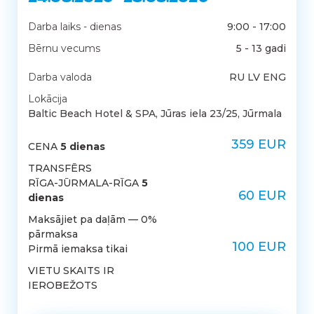
Darba laiks - dienas
9:00 - 17:00
Bērnu vecums
5 - 13 gadi
Darba valoda
RU LV ENG
Lokācija
Baltic Beach Hotel & SPA, Jūras iela 23/25, Jūrmala
359 EUR
CENA
5 dienas
TRANSFĒRS
RĪGA-JŪRMALA-RĪGA
5
60 EUR
dienas
Maksājiet pa daļām — 0%
pārmaksa
100 EUR
Pirmā iemaksa tikai
VIETU SKAITS IR
IEROBEŽOTS