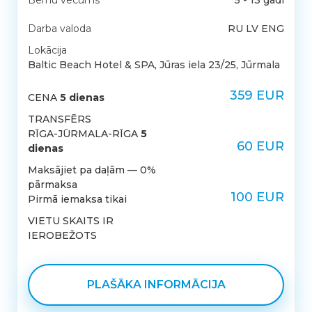
Darba valoda
RU LV ENG
Lokācija
Baltic Beach Hotel & SPA, Jūras iela 23/25, Jūrmala
359 EUR
CENA
5 dienas
TRANSFĒRS
RĪGA-JŪRMALA-RĪGA
5
60 EUR
dienas
Maksājiet pa daļām — 0%
pārmaksa
100 EUR
Pirmā iemaksa tikai
VIETU SKAITS IR
IEROBEŽOTS
PLAŠĀKA INFORMĀCIJA